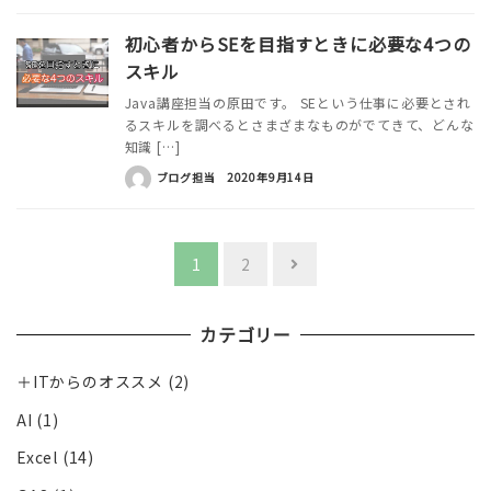
初心者からSEを目指すときに必要な4つの
スキル
Java講座担当の原田です。 SEという仕事に必要とされ
るスキルを調べるとさまざまなものがでてきて、どんな
知識 […]
ブログ担当
2020年9月14日
投
1
2
稿
の
カテゴリー
ペ
＋ITからのオススメ
(2)
ー
AI
(1)
ジ
Excel
(14)
送