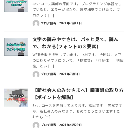
Javaコース講師の原田です。 プログラミング学習をし
ていると、エラーが出たり、環境構築でこけたり、プ
ログラミ […]
ブログ担当
2021年7月11日
文字の読みやすさは、パッと見て、読ん
で、わかる(フォントの３要素)
WEB全般を担当しています、中村です。 今回は、文字
の伝わりやすさについて、「視認性」「可読性」「判読
性」とい […]
ブログ担当
2021年7月3日
【新社会人のみなさまへ】議事録の取り方
【ポイントを解説】
Excelコースを担当しております、松尾です。 突然です
が、新社会人のみなさま、おめでとうございます！こ
れから […]
ブログ担当
2021年4月29日