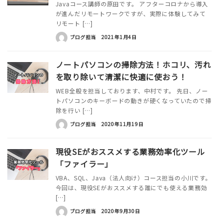
Javaコース講師の原田です。 アフターコロナから導入
が進んだリモートワークですが、実際に体験してみて
リモート […]
ブログ担当
2021年1月4日
ノートパソコンの掃除方法！ホコリ、汚れ
を取り除いて清潔に快適に使おう！
WEB全般を担当しております、中村です。 先日、ノー
トパソコンのキーボードの動きが硬くなっていたので掃
除を行い […]
ブログ担当
2020年11月19日
現役SEがおススメする業務効率化ツール
「ファイラー」
VBA、SQL、Java（法人向け）コース担当の小川です。
今回は、現役SEがおススメする誰にでも使える業務効
[…]
ブログ担当
2020年9月30日