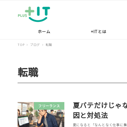
ホーム
+ITとは
TOP
ブログ
転職
転職
夏バテだけじゃ
フリーランス
因と対処法
夏になると「なんとなく仕事に集