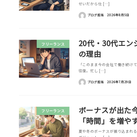
せいだから仕 […]
ブログ担当
2026年8月5日
20代・30代エ
フリーランス
の理由
「このまま今の会社で働き続けて
往復。忙し […]
ブログ担当
2026年7月29日
ボーナスが出た
フリーランス
「時間」を増や
夏や冬のボーナスが振り込まれる