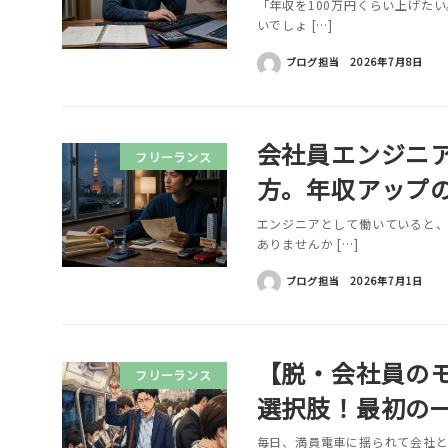
「年収を100万円くらい上げた
いでしょ […]
ブログ担当
2026年7月8日
会社員エンジニ
フリーランス
方。年収アップ
エンジニアとして働いていると
ありませんか […]
ブログ担当
2026年7月1日
【脱・会社員の
フリーランス
選択肢！最初の
毎日、満員電車に揺られて会社と