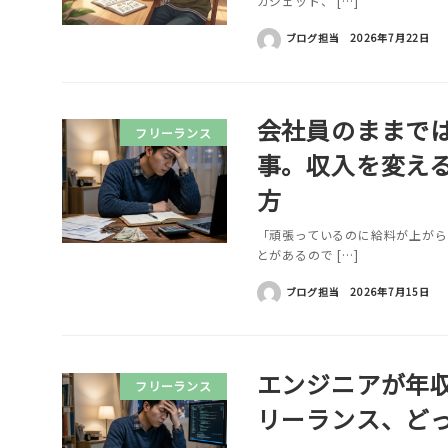
ガジェット、 […]
ブログ担当
2026年7月22日
会社員のままで
フリーランス
事。収入を変え
方
「頑張っているのに給料が上がら
とがあるので […]
ブログ担当
2026年7月15日
エンジニアが年収
フリーランス
リーランス、ど