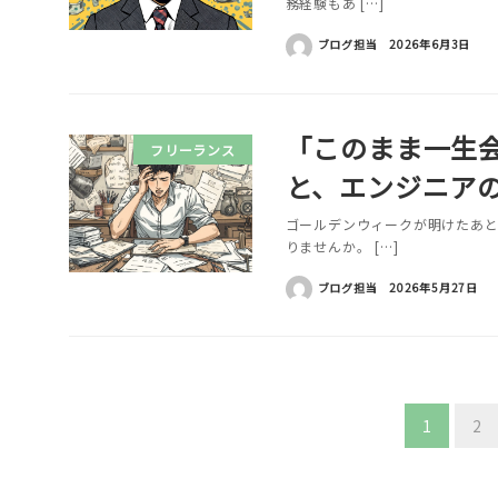
務経験もあ […]
ブログ担当
2026年6月3日
「このまま一生
フリーランス
と、エンジニア
ゴールデンウィークが明けたあ
りませんか。 […]
ブログ担当
2026年5月27日
投
1
2
稿