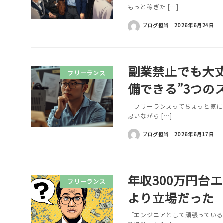
もっと稼ぎた […]
ブログ担当
2026年6月24日
副業禁止でも大
フリーランス
備できる”3つの
「フリーランスってちょっと気に
思いながら […]
ブログ担当
2026年6月17日
年収300万円台
フリーランス
より立場だった
「エンジニアとして頑張っている