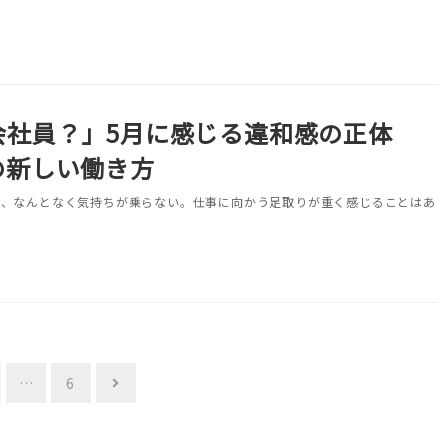
会社員？」5月に感じる違和感の正体
の新しい働き方
と、なんとなく気持ちが乗らない。仕事に向かう足取りが重く感じることはあ
…
6