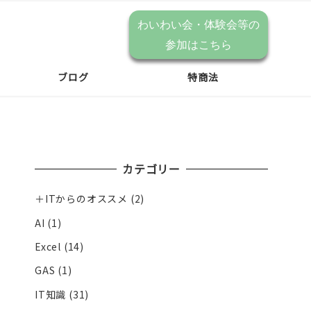
わいわい会・体験会等の
参加はこちら
ブログ
特商法
カテゴリー
＋ITからのオススメ
(2)
AI
(1)
Excel
(14)
GAS
(1)
IT知識
(31)