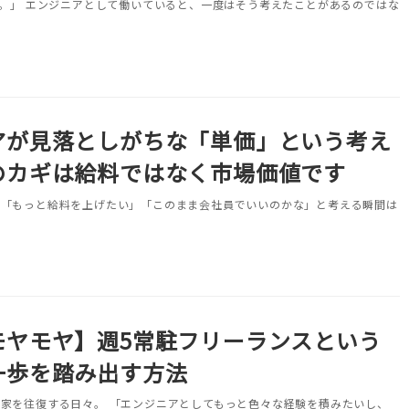
い。」 エンジニアとして働いていると、一度はそう考えたことがあるのではな
アが見落としがちな「単価」という考え
のカギは給料ではなく市場価値です
、「もっと給料を上げたい」「このまま会社員でいいのかな」と考える瞬間は
モヤモヤ】週5常駐フリーランスという
一歩を踏み出す方法
家を往復する日々。 「エンジニアとしてもっと色々な経験を積みたいし、