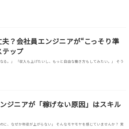
丈夫？会社員エンジニアが“こっそり準
ステップ
なる。」 「収入も上げたいし、もっと自由な働き方もしてみたい。」 そう
エンジニアが「稼げない原因」はスキル
のに、なぜか年収が上がらない」 そんなモヤモヤを感じていませんか？ 実