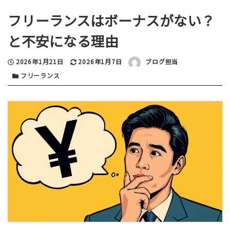
フリーランスはボーナスがない？
と不安になる理由
投稿日
更新日
著者
2026年1月21日
2026年1月7日
ブログ担当
カテゴリー
フリーランス