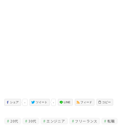
-
-
LINE
フィード
コピー
シェア
ツイート
20代
30代
エンジニア
フリーランス
転職