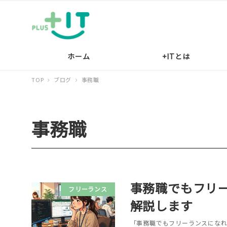
ホーム
+ITとは
TOP
ブログ
事務職
事務職
事務職でもフリ
フリーランス
解説します
「事務職でもフリーランスになれ