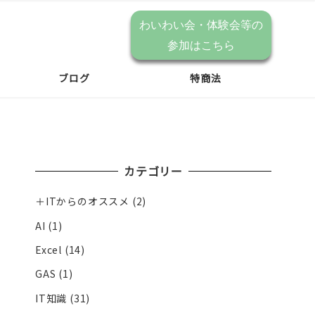
わいわい会・体験会等の
参加はこちら
ブログ
特商法
カテゴリー
＋ITからのオススメ
(2)
AI
(1)
Excel
(14)
GAS
(1)
IT知識
(31)